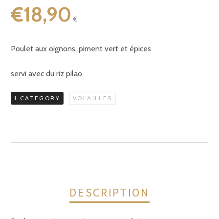
€
18,90
€
Poulet aux oignons, piment vert et épices
servi avec du riz pilao
1 CATEGORY
VOLAILLES
DESCRIPTION