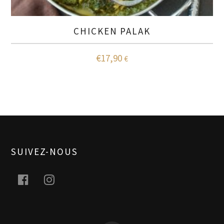
CHICKEN PALAK
€
17,90
€
SUIVEZ-NOUS
facebook
instagram