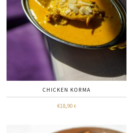
CHICKEN KORMA
€
18,90
€