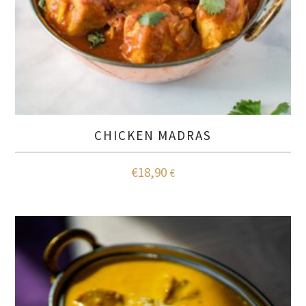
CHICKEN MADRAS
€
18,90
€