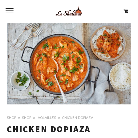
SHOP
SHOP
VOLAILLES
CHICKEN DOPIAZA
CHICKEN DOPIAZA