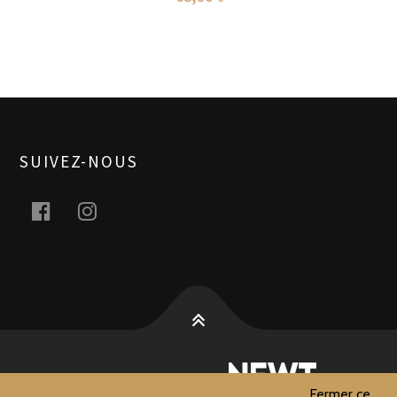
SUIVEZ-NOUS
facebook
instagram
2026 © Handcrafted with love by
Team
Fermer ce