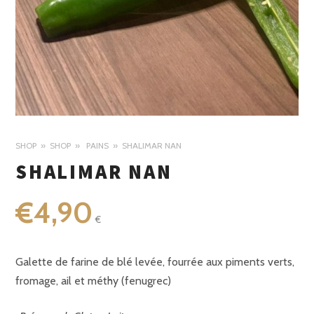
SHOP
SHOP
PAINS
SHALIMAR NAN
SHALIMAR NAN
€
4,90
€
Galette de farine de blé levée, fourrée aux piments verts,
fromage, ail et méthy (fenugrec)