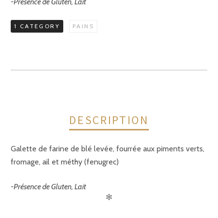
-Présence de Gluten, Lait
1 CATEGORY
PAINS
DESCRIPTION
Galette de farine de blé levée, fourrée aux piments verts,
fromage, ail et méthy (fenugrec)
-Présence de Gluten, Lait
✻